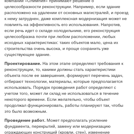
компании «Олимпия» принимают решение о
целесообразности реконструкции. Например, если здание
расположено на удалении от основных магистралей, и проезд
к нему затруднен, даже комплексная модернизация может не
повлиять на эффективность его использования. Напротив,
если речь идет о складе-холодильнике, его реконструкция
целесообразна почти при любом расположении, любых
исходных характеристиках: таких объектов мало, цена их
строительства очень высока, и проще сохранить уже
существующее здание.
Проектирование.
На этом этапе определяют требования к
реконструкции, то, какими должны стать характеристики
объекта после ее завершения, формируют перечень задач,
отбирают технологии, материалы, которые предполагается
использовать. Порядок проведения работ определяют с
учетом того, может ли склад не использоваться в течение
некоторого времени. Если желательно, чтобы объект
продолжал функционировать, работы планируют так, чтобы
это было возможным.
Проведение работ.
Может предполагать усиление
фундамента, перекрытий, замену или модернизацию
ограждающих конструкций (кровли, стен), изменение