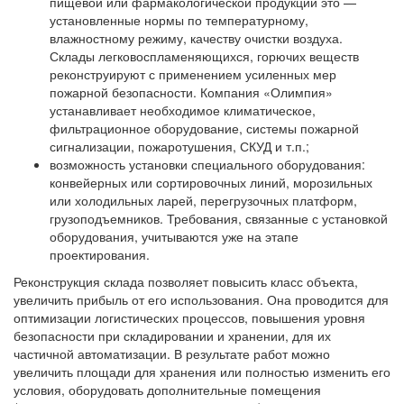
пищевой или фармакологической продукции это —
установленные нормы по температурному,
влажностному режиму, качеству очистки воздуха.
Склады легковоспламеняющихся, горючих веществ
реконструируют с применением усиленных мер
пожарной безопасности. Компания «Олимпия»
устанавливает необходимое климатическое,
фильтрационное оборудование, системы пожарной
сигнализации, пожаротушения, СКУД и т.п.;
возможность установки специального оборудования:
конвейерных или сортировочных линий, морозильных
или холодильных ларей, перегрузочных платформ,
грузоподъемников. Требования, связанные с установкой
оборудования, учитываются уже на этапе
проектирования.
Реконструкция склада позволяет повысить класс объекта,
увеличить прибыль от его использования. Она проводится для
оптимизации логистических процессов, повышения уровня
безопасности при складировании и хранении, для их
частичной автоматизации. В результате работ можно
увеличить площади для хранения или полностью изменить его
условия, оборудовать дополнительные помещения