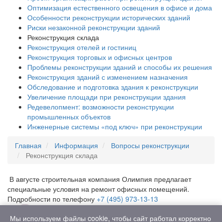
Оптимизация естественного освещения в офисе и дома
Особенности реконструкции исторических зданий
Риски незаконной реконструкции зданий
Реконструкция склада
Реконструкция отелей и гостиниц
Реконструкция торговых и офисных центров
Проблемы реконструкции зданий и способы их решения
Реконструкция зданий с изменением назначения
Обследование и подготовка здания к реконструкции
Увеличение площади при реконструкции здания
Редевелопмент: возможности реконструкции
промышленных объектов
Инженерные системы «под ключ» при реконструкции
Главная
Информация
Вопросы реконструкции
Реконструкция склада
В августе строительная компания Олимпия предлагает
специальные условия на ремонт офисных помещений.
Подробности по телефону
+7 (495) 973-13-13
Мы используем файлы cookie, чтобы сайт работал корректно
По вопросам снабжения, поставки материалов и