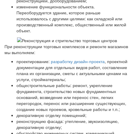
реконструкцией, дооборудованием;
изменение функциональности объекта.
Переоборудуется здание, которое раньше
использовалось с другими целями: как складской или
производственный комплекс, общественный или жилой
объект.
При реконструкции торговых комплексов и ремонте магазинов
мы выполняем:
проектирование:
разработку дизайн-проекта
, проектной
документации для отдельных видов работ, составление
плана их организации, сметы с актуальными ценами на
услуги, стройматериалы;
общестроительные работы: ремонт, укрепление
фундамента, строительство новых фундаментных
оснований, возведение или перенос стен, легких
перегородок, перенос или расширение существующих,
создание новых проемов, кровельные работы и т.п.;
декоративную отделку помещений;
реконструкцию фасада: утепление, звукоизоляцию,
декоративную отделку;
обустройство инженерных систем, коммуникаций,