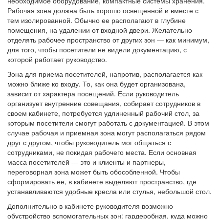
необходимое оборудование, компактные системы хранения.
Рабочая зона должна быть хорошо освещенной и вместе с
тем изолированной. Обычно ее располагают в глубине
помещения, на удалении от входной двери. Желательно
отделять рабочее пространство от других зон — как минимум,
для того, чтобы посетители не видели документацию, с
которой работает руководство.
Зона для приема посетителей, напротив, располагается как
можно ближе ко входу. То, как она будет организована,
зависит от характера посещений. Если руководитель
организует внутренние совещания, собирает сотрудников в
своем кабинете, потребуется удлиненный рабочий стол, за
которым посетители смогут работать с документацией. В этом
случае рабочая и приемная зона могут располагаться рядом
друг с другом, чтобы руководитель мог общаться с
сотрудниками, не покидая рабочего места. Если основная
масса посетителей — это и клиенты и партнеры,
переговорная зона может быть обособленной. Чтобы
сформировать ее, в кабинете выделяют пространство, где
устанавливаются удобные кресла или стулья, небольшой стол.
Дополнительно в кабинете руководителя возможно
обустройство вспомогательных зон: гардеробная, куда можно