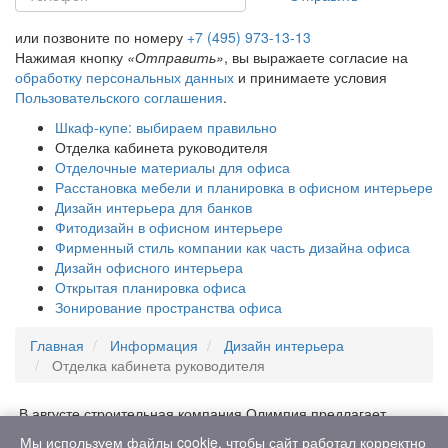
или позвоните по номеру
+7 (495) 973-13-13
Нажимая кнопку
«Отправить»
, вы выражаете согласие на
обработку персональных данных
и принимаете условия
Пользовательского соглашения
.
Шкаф-купе: выбираем правильно
Отделка кабинета руководителя
Отделочные материалы для офиса
Расстановка мебели и планировка в офисном интерьере
Дизайн интерьера для банков
Фитодизайн в офисном интерьере
Фирменный стиль компании как часть дизайна офиса
Дизайн офисного интерьера
Открытая планировка офиса
Зонирование пространства офиса
Главная
Информация
Дизайн интерьера
Отделка кабинета руководителя
В августе строительная компания Олимпия предлагает
специальные условия на ремонт офисных помещений.
Мы используем файлы cookie, чтобы сайт работал корректно