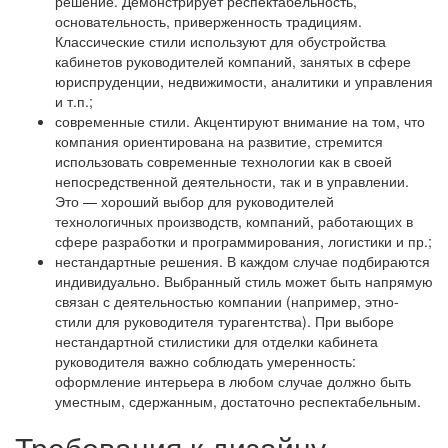
решение. Демонстрирует респектабельность,
основательность, приверженность традициям.
Классические стили используют для обустройства
кабинетов руководителей компаний, занятых в сфере
юриспруденции, недвижимости, аналитики и управления
и т.п.;
современные стили. Акцентируют внимание на том, что
компания ориентирована на развитие, стремится
использовать современные технологии как в своей
непосредственной деятельности, так и в управлении.
Это — хороший выбор для руководителей
технологичных производств, компаний, работающих в
сфере разработки и программирования, логистики и пр.;
нестандартные решения. В каждом случае подбираются
индивидуально. Выбранный стиль может быть напрямую
связан с деятельностью компании (например, этно-
стили для руководителя турагентства). При выборе
нестандартной стилистики для отделки кабинета
руководителя важно соблюдать умеренность:
оформление интерьера в любом случае должно быть
уместным, сдержанным, достаточно респектабельным.
Требования к дизайну