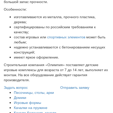
большой запас прочности.
Особенности:
изготавливаются из металла, прочного пластика,
дерева;
сертифицированы по российским требованиям к
качеству;
состав игровых или
спортивных элементов
может быть
любым;
надежно устанавливаются с бетонированием несущих
конструкций;
имеют яркое оформление.
Строительная компания «Олимпия» поставляет детские
игровые комплексы для возраста от 7 до 14 лет, выполняет их
монтаж. На все оборудование действует гарантия
производителя.
Задать вопрос
Отправить заявку
Песочницы, столы, арки
Домики
Игровые формы
Качалки на пружине
Качели-балансир, качели