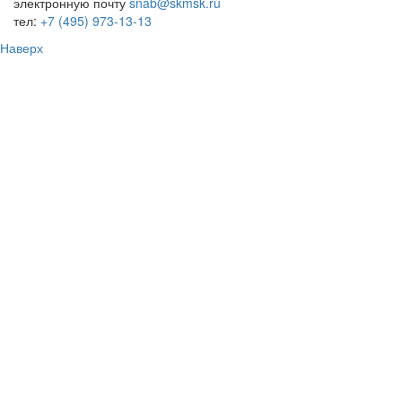
электронную почту
snab@skmsk.ru
тел:
+7 (495) 973-13-13
Наверх