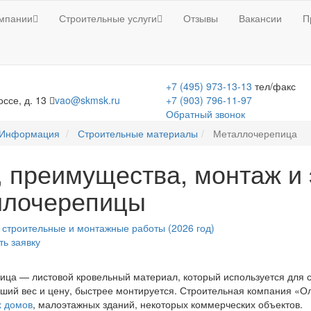
мпании
Строительные услуги
Отзывы
Вакансии
П
+7 (495) 973-13-13
тел/факс
ссе, д. 13
vao@skmsk.ru
+7 (903) 796-11-97
Обратный звонок
Информация
Строительные материалы
Металлочерепица
 преимущества, монтаж и 
ллочерепицы
 строительные и монтажные работы (2026 год)
ть заявку
ца — листовой кровельный материал, который используется для 
ший вес и цену, быстрее монтируется. Строительная компания «
х домов
, малоэтажных зданий, некоторых коммерческих объектов.