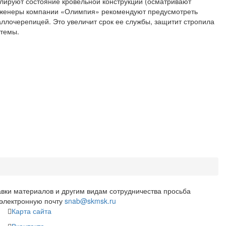
олируют состояние кровельной конструкции (осматривают
 Инженеры компании «Олимпия» рекомендуют предусмотреть
аллочерепицей. Это увеличит срок ее службы, защитит стропила
стемы.
вки материалов и другим видам сотрудничества просьба
 электронную почту
snab@skmsk.ru
Карта сайта