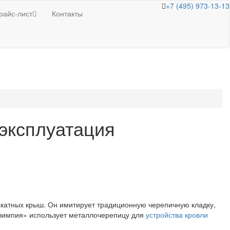
+7 (495) 973-13-13
райс-лист
Контакты
эксплуатация
скатных крыш. Он имитирует традиционную черепичную кладку,
Олимпия» использует металлочерепицу для
устройства кровли