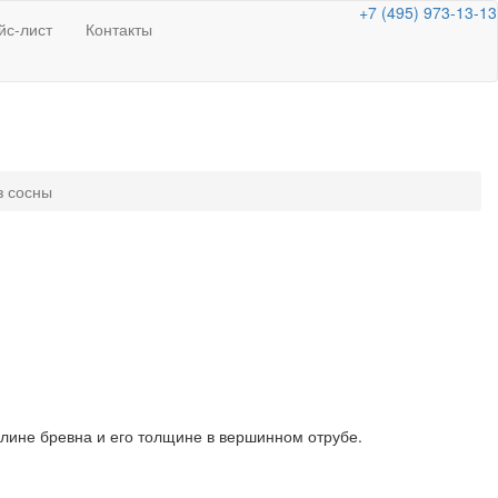
+7 (495) 973-13-13
йс-лист
Контакты
з сосны
лине бревна и его толщине в вершинном отрубе.