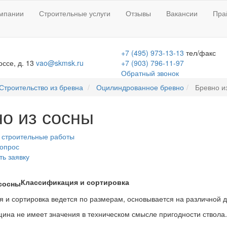
мпании
Строительные услуги
Отзывы
Вакансии
Пра
+7 (495) 973-13-13
тел/факс
ссе, д. 13
vao@skmsk.ru
+7 (903) 796-11-97
Обратный звонок
Строительство из бревна
Оцилиндрованное бревно
Бревно и
о из сосны
 строительные работы
вопрос
ть заявку
Классификация и сортировка
 и сортировка ведется по размерам, основывается на различной д
ина не имеет значения в техническом смысле пригодности ствола.