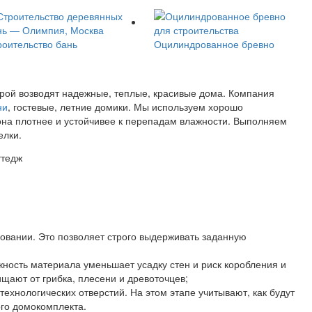
роительство бань
Оцилиндрованное бревно
орой возводят надежные, теплые, красивые дома. Компания
ни
, гостевые, летние домики. Мы используем хорошо
она плотнее и устойчивее к перепадам влажности. Выполняем
елки.
овании. Это позволяет строго выдерживать заданную
ность материала уменьшает усадку стен и риск коробления и
щают от грибка, плесени и древоточцев;
технологических отверстий. На этом этапе учитывают, как будут
ого домокомплекта.