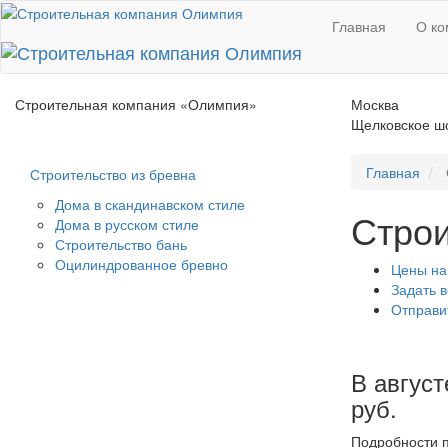
Главная
О ко
Строительная компания
«Олимпия»
Москва
Щелковское шо
Главная
Строительство из бревна
Дома в скандинавском стиле
Строи
Дома в русском стиле
Строительство бань
Оцилиндрованное бревно
Цены на
Задать 
Отправи
В август
руб.
Подробности 