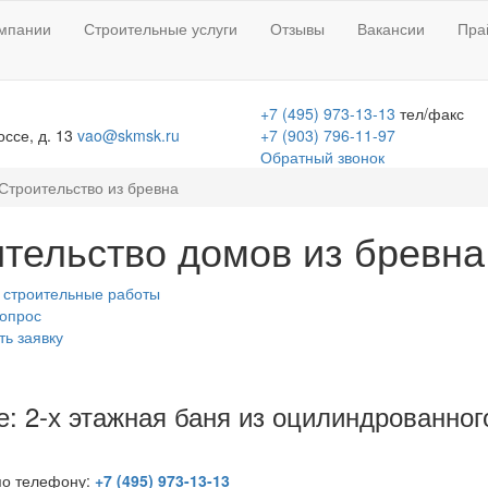
мпании
Строительные услуги
Отзывы
Вакансии
Пра
+7 (495) 973-13-13
тел/факс
ссе, д. 13
vao@skmsk.ru
+7 (903) 796-11-97
Обратный звонок
Строительство из бревна
тельство домов из бревна
 строительные работы
вопрос
ть заявку
е: 2-х этажная баня из оцилиндрованного
по телефону:
+7 (495) 973-13-13