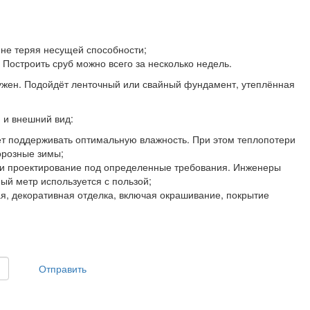
 не теряя несущей способности;
Построить сруб можно всего за несколько недель.
ужен. Подойдёт ленточный или свайный фундамент, утеплённая
 и внешний вид:
ет поддерживать оптимальную влажность. При этом теплопотери
орозные зимы;
ли проектирование под определенные требования. Инженеры
й метр используется с пользой;
я, декоративная отделка, включая окрашивание, покрытие
Отправить