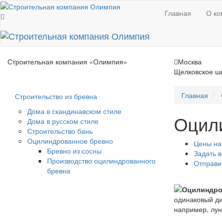
Главная
О ко
Строительная компания
«Олимпия»
Москва
Щелковское шо
Главная
Строительство из бревна
Дома в скандинавском стиле
Оцил
Дома в русском стиле
Строительство бань
Оцилиндрованное бревно
Цены на
Бревно из сосны
Задать 
Производство оцилиндрованного
Отправи
бревна
одинаковый ди
например, лун