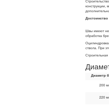
Строительство
конструкции, 
дополнительна
Достоинство
Швы имеют неб
обработка бре
Оцилиндровка 
ствола. При э
Строительная 
Диаме
Диаметр 
200 м
220 м