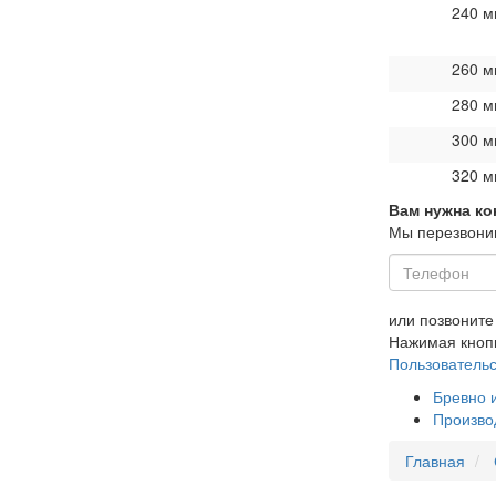
240 м
260 м
280 м
300 м
320 м
Вам нужна к
Мы перезвоним
или позвонит
Нажимая кноп
Пользовательс
Бревно 
Произво
Главная