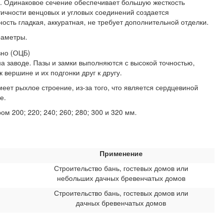
. Одинаковое сечение обеспечивает большую жесткость
ичности венцовых и угловых соединений создается
ость гладкая, аккуратная, не требует дополнительной отделки.
раметры.
а заводе. Пазы и замки выполняются с высокой точностью,
вершине и их подгонки друг к другу.
ет рыхлое строение, из-за того, что является сердцевиной
е.
200; 220; 240; 260; 280; 300 и 320 мм.
Применение
Строительство бань, гостевых домов или
небольших дачных бревенчатых домов
Строительство бань, гостевых домов или
дачных бревенчатых домов