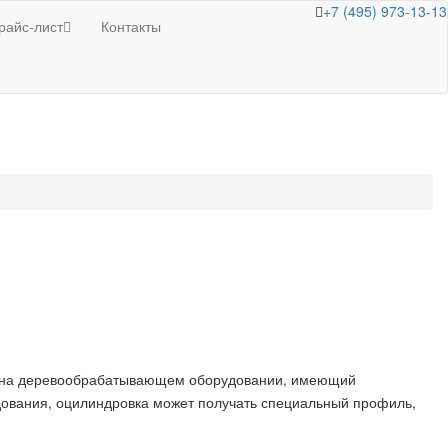
+7 (495) 973-13-13
райс-лист
Контакты
у на деревообрабатывающем оборудовании, имеющий
дования, оцилиндровка может получать специальный профиль,