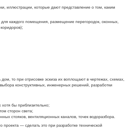
ки, иллюстрации, которые дают представление о том, каким
 для каждого помещения, размещение перегородок, оконных,
 коридоров);
дом, то при отрисовке эскиза их воплощают в чертежах, схемах,
, выбора конструктивных, инженерных решений, разработки
 хотя бы приблизительно;
ом сторон света;
ных стояков, вентиляционных каналов, точек водоразбора.
о проекта — сделать это при разработке технической