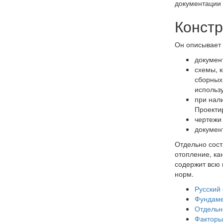
документации 
Констр
Он описывает 
докумен
схемы, 
сборных
использ
при нал
Проекти
чертежи 
докумен
Отдельно сост
отопление, ка
содержит всю 
норм.
Русский
Фундаме
Отдельн
Факторы