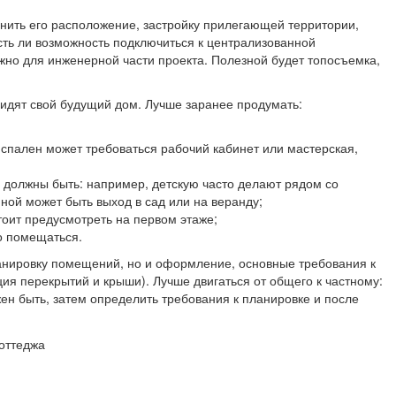
енить его расположение, застройку прилегающей территории,
ть ли возможность подключиться к централизованной
ажно для инженерной части проекта. Полезной будет топосъемка,
 видят свой будущий дом. Лучше заранее продумать:
 спален может требоваться рабочий кабинет или мастерская,
и должны быть: например, детскую часто делают рядом со
иной может быть выход в сад или на веранду;
тоит предусмотреть на первом этаже;
но помещаться.
ланировку помещений, но и оформление, основные требования к
ция перекрытий и крыши). Лучше двигаться от общего к частному:
ен быть, затем определить требования к планировке и после