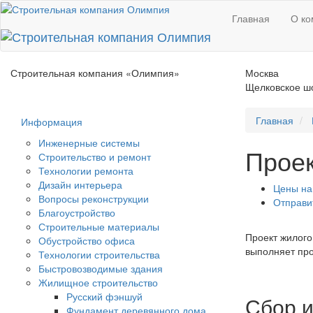
Главная
О ко
Строительная компания
«Олимпия»
Москва
Щелковское шо
Главная
Информация
Инженерные системы
Проек
Строительство и ремонт
Технологии ремонта
Дизайн интерьера
Цены на
Вопросы реконструкции
Отправи
Благоустройство
Строительные материалы
Проект жилого
Обустройство офиса
выполняет про
Технологии строительства
Быстровозводимые здания
Жилищное строительство
Русский фэншуй
Сбор 
Фундамент деревянного дома