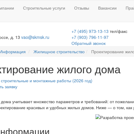
мпании
Строительные услуги
Отзывы
Вакансии
Пра
+7 (495) 973-13-13
тел/факс
ссе, д. 13
vao@skmsk.ru
+7 (903) 796-11-97
Обратный звонок
Информация
Жилищное строительство
Проектирование жил
тирование жилого дома
 строительные и монтажные работы (2026 год)
ть заявку
 дома учитывает множество параметров и требований: от пожелан
ектирование красивых и удобных жилых домов. Ниже — о том, как
информации