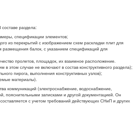
 составе раздела:
азмеры, спецификации элементов;
дого из перекрытий с изображением схем раскладки плит для
ем размещения балок, с указанием спецификаций для
ичество пролетов, площадок, их взаимное расположение.
 в этом случае не включают в состав конструктивного раздела);
ьного пирога, выполнения конструктивных узлов);
уемые материалы).
тва коммуникаций (электроснабжение, водоснабжение,
ой, пояснительными записками и другой документацией. Он
составляется с учетом требований действующих СНиП и других