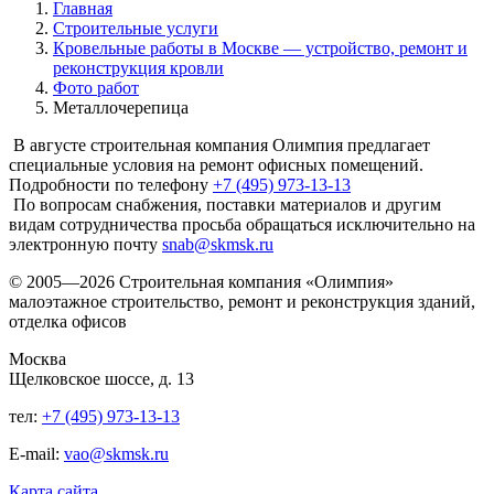
Главная
Строительные услуги
Кровельные работы в Москве — устройство, ремонт и
реконструкция кровли
Фото работ
Металлочерепица
В августе строительная компания Олимпия предлагает
специальные условия на ремонт офисных помещений.
Подробности по телефону
+7 (495) 973-13-13
По вопросам снабжения, поставки материалов и другим
видам сотрудничества просьба обращаться исключительно на
электронную почту
snab@skmsk.ru
© 2005—2026 Строительная компания «Олимпия»
малоэтажное строительство, ремонт и реконструкция зданий,
отделка офисов
Москва
Щелковское шоссе, д. 13
тел:
+7 (495) 973-13-13
E-mail:
vao@skmsk.ru
Карта сайта