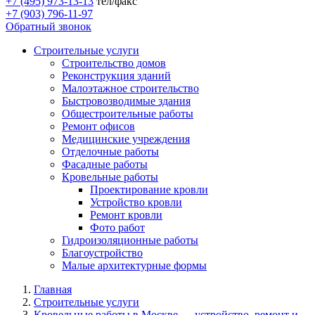
+7 (495) 973-13-13
тел/факс
+7 (903) 796-11-97
Обратный звонок
Строительные услуги
Строительство домов
Реконструкция зданий
Малоэтажное строительство
Быстровозводимые здания
Общестроительные работы
Ремонт офисов
Медицинские учреждения
Отделочные работы
Фасадные работы
Кровельные работы
Проектирование кровли
Устройство кровли
Ремонт кровли
Фото работ
Гидроизоляционные работы
Благоустройство
Малые архитектурные формы
Главная
Строительные услуги
Кровельные работы в Москве — устройство, ремонт и