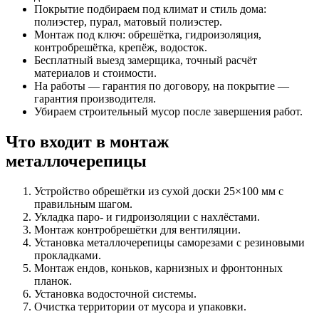
Покрытие подбираем под климат и стиль дома:
полиэстер, пурал, матовый полиэстер.
Монтаж под ключ: обрешётка, гидроизоляция,
контробрешётка, крепёж, водосток.
Бесплатный выезд замерщика, точный расчёт
материалов и стоимости.
На работы — гарантия по договору, на покрытие —
гарантия производителя.
Убираем строительный мусор после завершения работ.
Что входит в монтаж
металлочерепицы
Устройство обрешётки из сухой доски 25×100 мм с
правильным шагом.
Укладка паро- и гидроизоляции с нахлёстами.
Монтаж контробрешётки для вентиляции.
Установка металлочерепицы саморезами с резиновыми
прокладками.
Монтаж ендов, коньков, карнизных и фронтонных
планок.
Установка водосточной системы.
Очистка территории от мусора и упаковки.