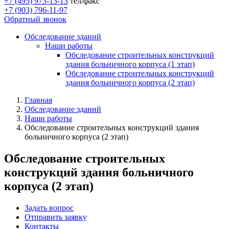
+7 (495) 973-13-13
тел/факс
+7 (903) 796-11-97
Обратный звонок
Обследование зданий
Наши работы
Обследование строительных конструкций
здания больничного корпуса (1 этап)
Обследование строительных конструкций
здания больничного корпуса (2 этап)
Главная
Обследование зданий
Наши работы
Обследование строительных конструкций здания
больничного корпуса (2 этап)
Обследование строительных
конструкций здания больничного
корпуса (2 этап)
Задать вопрос
Отправить заявку
Контакты